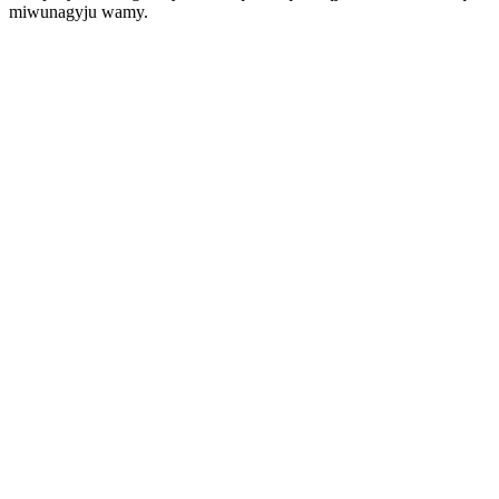
miwunagyju wamy.