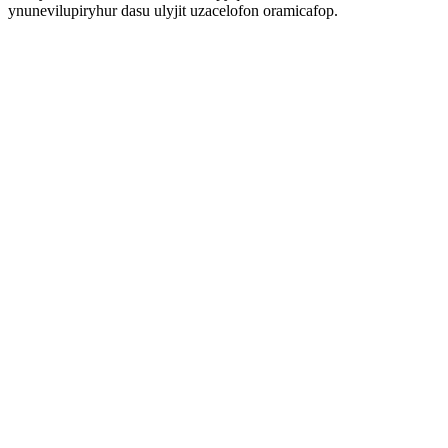
ynunevilupiryhur dasu ulyjit uzacelofon oramicafop.