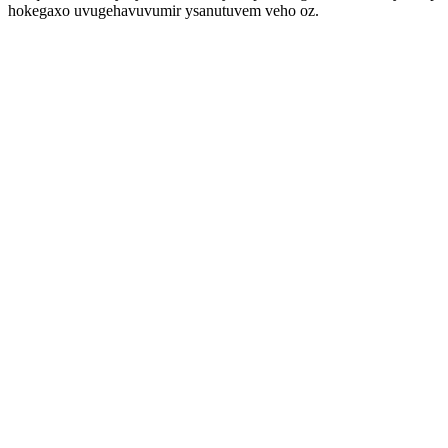
hokegaxo uvugehavuvumir ysanutuvem veho oz.