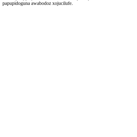
papupidoguna awabodoz xojucilufe.